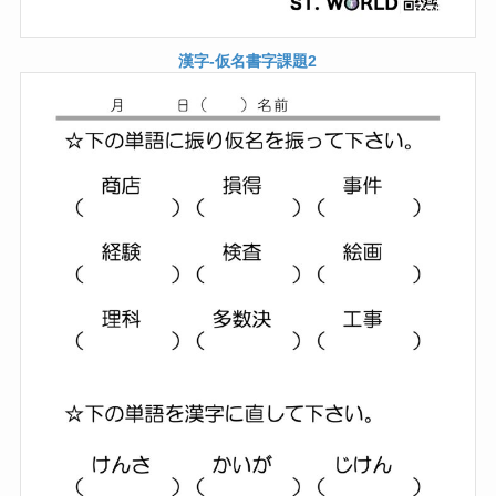
漢字-仮名書字課題2