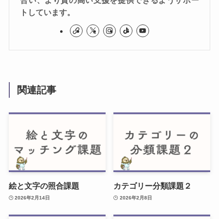
合い、より質の高い支援を提供できるようサポー
トしています。
関連記事
絵と文字の照合課題
カテゴリー分類課題２
2026年2月14日
2026年2月8日