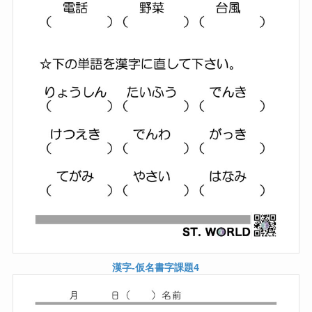
漢字-仮名書字課題4