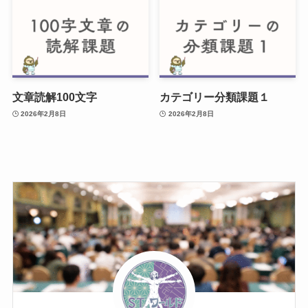
文章読解100文字
カテゴリー分類課題１
2026年2月8日
2026年2月8日