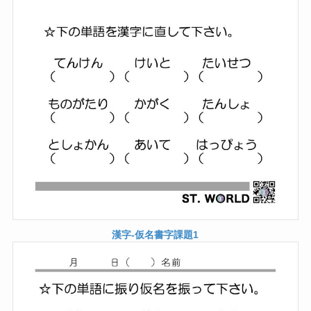
漢字-仮名書字課題1