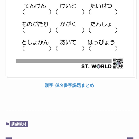
漢字-仮名書字課題まとめ
訓練教材