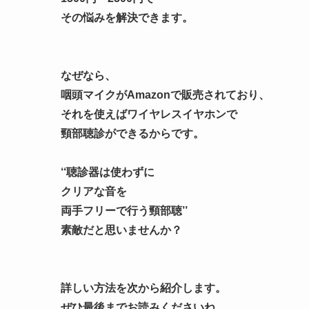
その悩みを解決
できます。
なぜなら、
咽頭マイクがAmazonで販売
されており、
それを使えばワイヤレスイヤホンで
頸部聴診ができるからです。
‘‘聴診器は使わずに
クリアな音を
両手フリーで行う頸部聴
’’
素敵だと思いませんか？
詳しい方法を次から紹介します。
ぜひ最後までお読みくださいね。