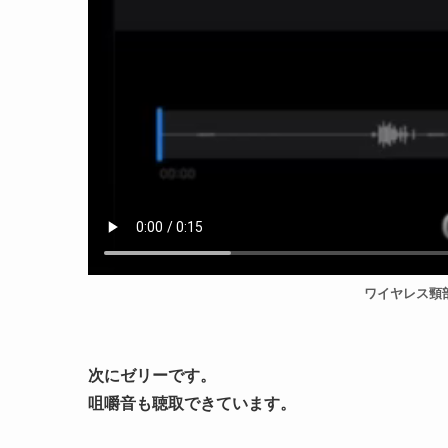
ワイヤレス頸
次にゼリーです。
咀嚼音も聴取できています。