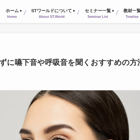
ホーム
STワールドについて
セミナー一覧
教材一
Home
About ST.World
Seminar List
Treatise
ずに嚥下音や呼吸音を聞くおすすめの方