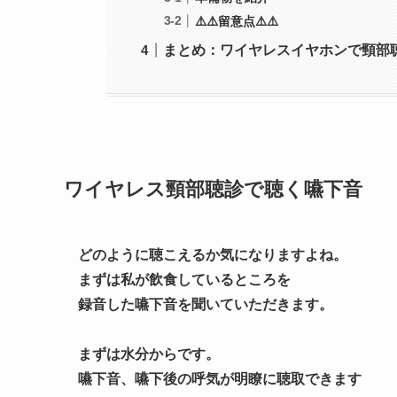
⚠️⚠️留意点⚠️⚠️
まとめ：ワイヤレスイヤホンで頸部
ワイヤレス頸部聴診で聴く嚥下音
どのように聴こえるか気になりますよね。
まずは私が飲食しているところを
録音した嚥下音を聞いていただきます。
まずは水分からです。
嚥下音、嚥下後の呼気が明瞭に聴取できます