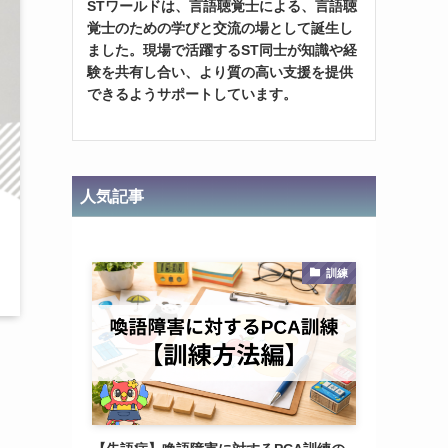
STワールドは、言語聴覚士による、言語聴
覚士のための学びと交流の場として誕生し
ました。現場で活躍するST同士が知識や経
験を共有し合い、より質の高い支援を提供
できるようサポートしています。
人気記事
訓練