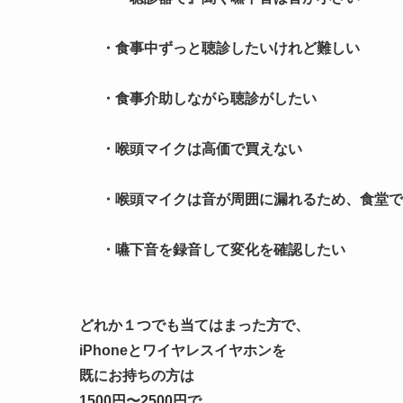
・食事中ずっと聴診したいけれど難しい
・食事介助しながら聴診がしたい
・喉頭マイクは高価で買えない
・喉頭マイクは音が周囲に漏れるため、食堂で
・嚥下音を録音して変化を確認したい
どれか１つでも当てはまった方で、
iPhoneとワイヤレスイヤホンを
既にお持ちの方
は
1500円〜2500円で