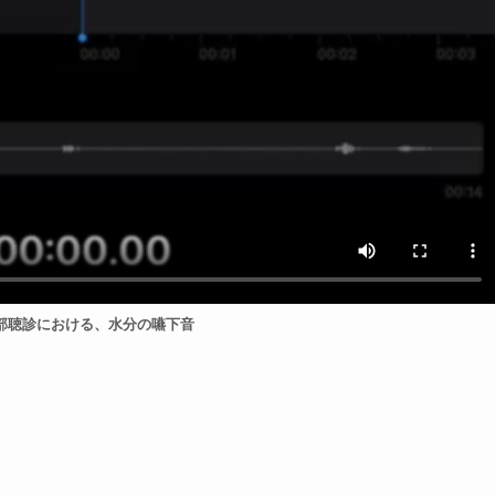
部聴診における、水分の嚥下音