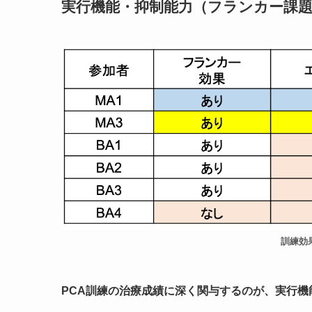
実行機能・抑制能力（フランカー課
訓練効
PCA訓練の治療成績に深く関与するのが、
実行機