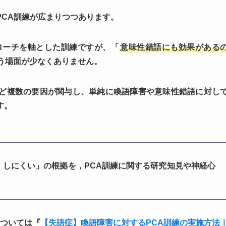
PCA訓練が広まりつつあります。
ローチを軸とした訓練ですが、「
意味性錯語にも効果がある
う場面が少なくありません。
ど複数の要因が関与し、単純に喚語障害や意味性錯語に対し
す。
・しにくい」の根拠を，PCA訓練に関する研究知見や神経心
については『
【失語症】喚語障害に対するPCA訓練の実施方法