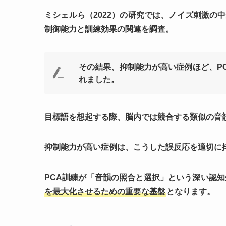
ミシェルら（2022）の研究では、ノイズ刺激の
制御能力と訓練効果の関連を調査。
その結果、
抑制能力が高い症例ほど、P
れました。
目標語を想起する際、脳内では競合する類似の音
抑制能力が高い症例は、こうした誤反応を適切に
PCA訓練が「音韻の照合と選択」という深い認
を最大化させるための重要な基盤
となります。