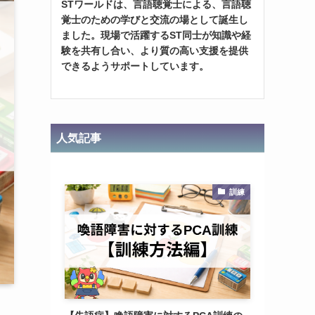
STワールドは、言語聴覚士による、言語聴
覚士のための学びと交流の場として誕生し
ました。現場で活躍するST同士が知識や経
験を共有し合い、より質の高い支援を提供
できるようサポートしています。
人気記事
訓練