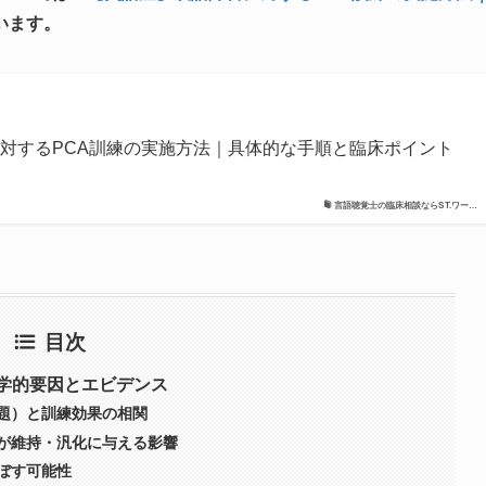
います。
対するPCA訓練の実施方法｜具体的な手順と臨床ポイント
言語聴覚士の臨床相談ならST.ワー…
目次
理学的要因とエビデンス
題）と訓練効果の相関
が維持・汎化に与える影響
ぼす可能性