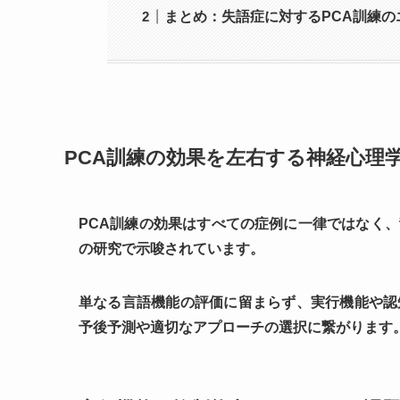
まとめ：失語症に対するPCA訓練の
PCA訓練の効果を左右する神経心理
PCA訓練の効果は
すべての症例に一律ではなく、
の研究で示唆
されています。
単なる言語機能の評価に留まらず、
実行機能や認
予後予測や適切なアプローチの選択に繋がります