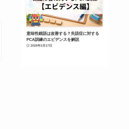
意味性錯語は改善する？失語症に対する
PCA訓練のエビデンスを解説
2026年2月17日