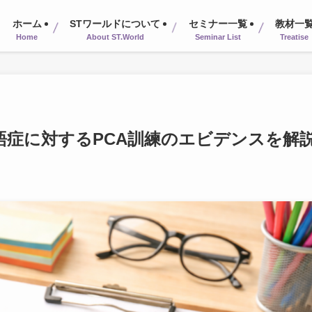
ホーム
STワールドについて
セミナー一覧
教材一
Home
About ST.World
Seminar List
Treatise
語症に対するPCA訓練のエビデンスを解