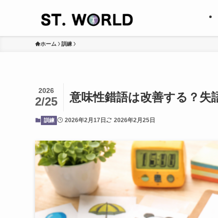
ホーム
訓練
2026
意味性錯語は改善する？失
2/25
2026年2月17日
2026年2月25日
訓練