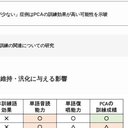
が少ない」症例はPCAの訓練効果が高い可能性を示唆
訓練の関連についての研究
が維持・汎化に与える影響