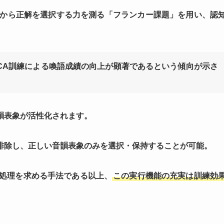
中から正解を選択する力を測る「フランカー課題」を用い、認
CA訓練による喚語成績の向上が顕著であるという傾向が示さ
韻表象が活性化されます。
排除し、正しい音韻表象のみを選択・保持することが可能。
知処理を求める手法である以上、
この実行機能の充実は訓練効