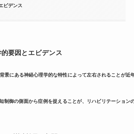
エビデンス
学的要因とエビデンス
背景にある神経心理学的な特性によって左右されることが近
知制御の側面から症例を捉えることが、リハビリテーション
。