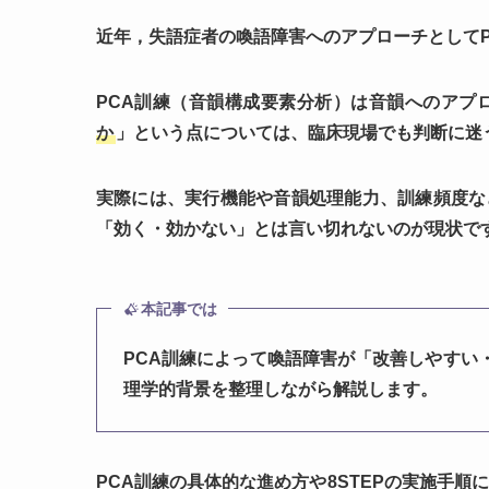
近年，失語症者の喚語障害へのアプローチとして
PCA訓練（音韻構成要素分析）は音韻へのアプ
か
」という点については、臨床現場でも判断に迷
実際には、実行機能や音韻処理能力、訓練頻度な
「効く・効かない」とは言い切れないのが現状で
本記事では
PCA訓練によって喚語障害が「改善しやすい
理学的背景を整理しながら解説します。
PCA訓練の具体的な進め方や8STEPの実施手順